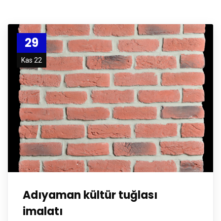
29
Kas 22
Adıyaman kültür tuğlası
imalatı