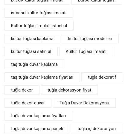
Bilecik kültür tuğlası imalatı
Bursa kültür tuğlası
istanbul kültür tuğlası imalatı
Kültür tuğlası imalatı istanbul
kültür tuğlası kaplama
kültür tuğlası modelleri
kültür tuğlası satın al
Kültür Tuğlası İmalatı
taş tuğla duvar kaplama
taş tuğla duvar kaplama fiyatları
tugla dekoratif
tuğla dekor
tuğla dekorasyon fiyat
tuğla dekor duvar
Tuğla Duvar Dekorasyonu
tuğla duvar kaplama fiyatları
tuğla duvar kaplama paneli
tuğla iç dekorasyon