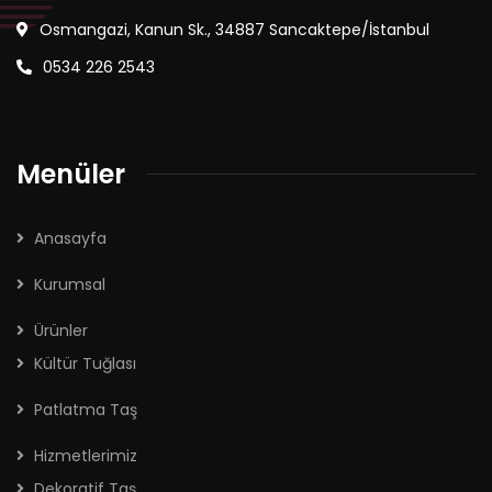
Osmangazi, Kanun Sk., 34887 Sancaktepe/İstanbul
0534 226 2543
Menüler
Anasayfa
Kurumsal
Ürünler
Kültür Tuğlası
Patlatma Taş
Hizmetlerimiz
Dekoratif Taş