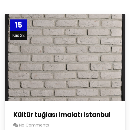
15
Kas 22
Kültür tuğlası imalatı istanbul
No Comments