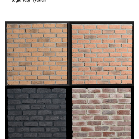
tuğla taşı fiyatları